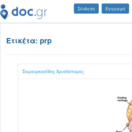
Σύνδεση
Εγγραφή
Ετικέτα: prp
Σαμουρκασίδης Χρυσόστομος