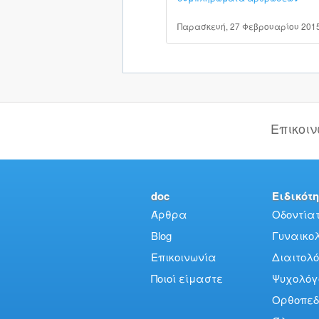
Παρασκευή, 27 Φεβρουαρίου 201
Επικοι
doc
Ειδικότη
Άρθρα
Οδοντίατ
Blog
Γυναικολό
Επικοινωνία
Διαιτολό
Ποιοί είμαστε
Ψυχολόγ
Ορθοπεδ