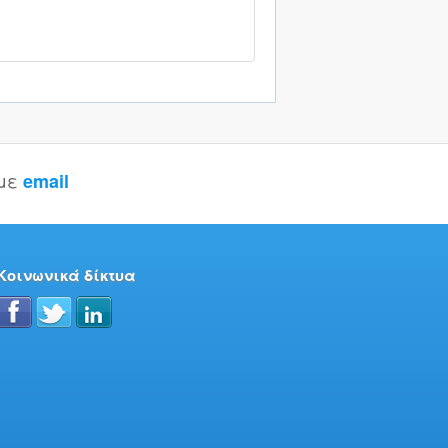
 με
email
Κοινωνικά δίκτυα