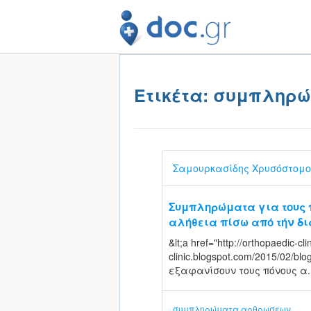
Ετικέτα: συμπληρ
Σαμουρκασίδης Χρυσόστομο
Συμπληρώματα για τους 
αλήθεια πίσω από τήν δ
&lt;a href="http://orthopaedic-cl
clinic.blogspot.com/2015/02/bl
εξαφανίσουν τους πόνους α..
συμπληρώματα αρθρωσεων