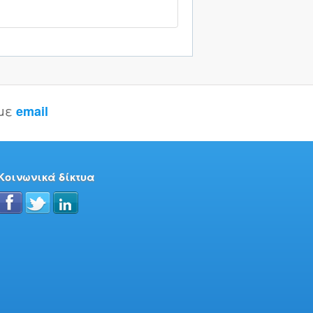
 με
email
Κοινωνικά δίκτυα