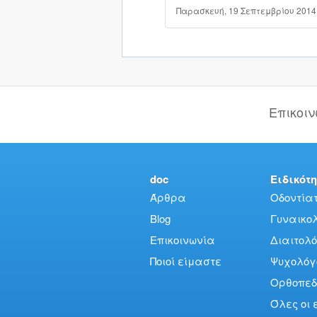
Παρασκευή, 19 Σεπτεμβρίου 2014
Επικοι
doc
Ειδικότη
Άρθρα
Οδοντίατ
Blog
Γυναικολό
Επικοινωνία
Διαιτολό
Ποιοί είμαστε
Ψυχολόγ
Ορθοπεδ
Όλες οι 