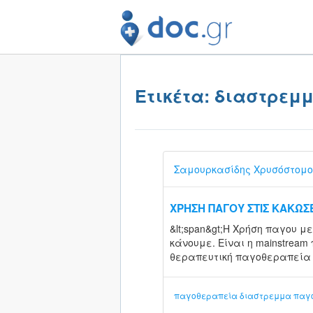
Ετικέτα: διαστρεμ
Σαμουρκασίδης Χρυσόστομο
ΧΡΗΣΗ ΠΑΓΟΥ ΣΤΙΣ ΚΑΚΩΣΕ
&lt;span&gt;Η Χρήση παγου 
κάνουμε. Είναι η mainstream
θεραπευτική παγοθεραπεία σε 
παγοθεραπεία
διαστρεμμα
παγ