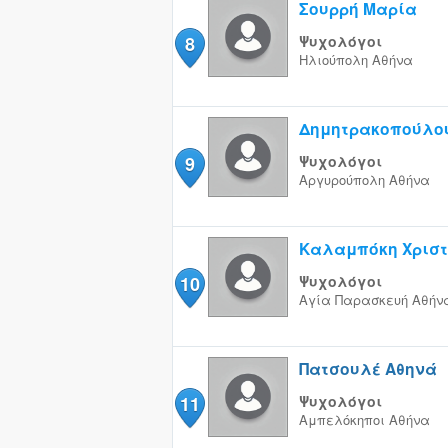
Σουρρή Μαρία
8
Ψυχολόγοι
Ηλιούπολη
Αθήνα
Δημητρακοπούλου
9
Ψυχολόγοι
Αργυρούπολη
Αθήνα
Καλαμπόκη Χριστ
10
Ψυχολόγοι
Αγία Παρασκευή
Αθήν
Πατσουλέ Αθηνά
11
Ψυχολόγοι
Αμπελόκηποι
Αθήνα