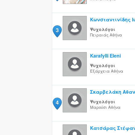
Κωνσταντινίδης 
3
Ψυχολόγοι
Πειραιάς
Αθήνα
Karafylli Eleni
Ψυχολόγοι
Εξάρχεια
Αθήνα
Σκαρβελάκη Αθα
4
Ψυχολόγοι
Μαρούσι
Αθήνα
Κατσάρας Στέφα