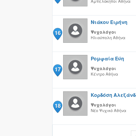
Αμπελόκηποι
Αθήνα
Ντάκου Ειρήνη
16
Ψυχολόγοι
Ηλιούπολη
Αθήνα
Ρομφαία Εύη
17
Ψυχολόγοι
Κέντρο
Αθήνα
Κορδόση Αλεξάν
18
Ψυχολόγοι
Νέο Ψυχικό
Αθήνα