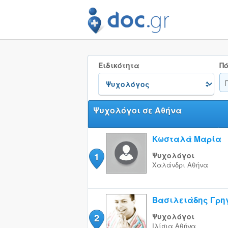
Ειδικότητα
Πό
Ψυχολόγοι σε Αθήνα
Κωσταλά Μαρία
1
Ψυχολόγοι
Χαλάνδρι
Αθήνα
Βασιλειάδης Γρη
2
Ψυχολόγοι
Ιλίσια
Αθήνα