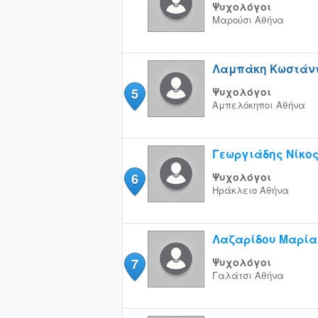
Ψυχολόγοι
Μαρούσι
Αθήνα
Λαμπάκη Κωστάν
5
Ψυχολόγοι
Αμπελόκηποι
Αθήνα
Γεωργιάδης Νίκο
6
Ψυχολόγοι
Ηράκλειο
Αθήνα
Λαζαρίδου Μαρία
7
Ψυχολόγοι
Γαλάτσι
Αθήνα