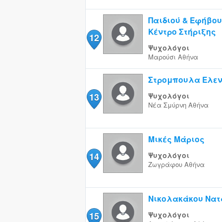
Παιδιού & Εφήβου
Κέντρο Στήριξης
12
Ψυχολόγοι
Μαρούσι
Αθήνα
Στρομπουλα Ελε
13
Ψυχολόγοι
Νέα Σμύρνη
Αθήνα
Μικές Μάριος
14
Ψυχολόγοι
Ζωγράφου
Αθήνα
Νικολακάκου Να
15
Ψυχολόγοι