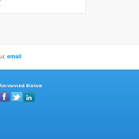
 με
email
Κοινωνικά δίκτυα