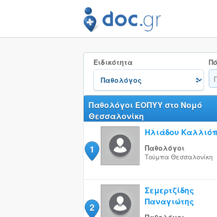
Ειδικότητα
Πό
Παθολόγοι ΕΟΠΥΥ στο Νομό
Θεσσαλονίκη
Ηλιάδου Καλλιό
1
Παθολόγοι
Τούμπα
Θεσσαλονίκη
Σεμερτζίδης
Παναγιώτης
2