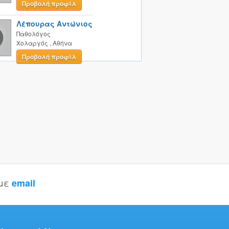
Προβολή προφίλ
Λέπουρας Αντώνιος
Παθολόγος
Χολαργός
,
Αθήνα
Προβολή προφίλ
 με
email