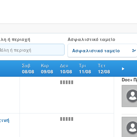
λη ή περιοχή
Ασφαλιστικό ταμείο
Σαβ
Κυρ
Δευ
Τρι
Τετ
08/08
09/08
10/08
11/08
12/08
Nex
Doc+ 
εινή