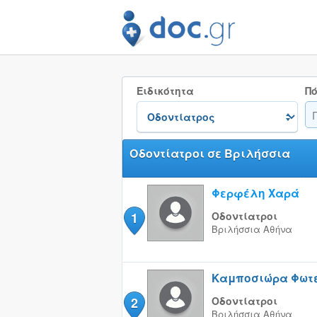
Ειδικότητα
Πό
Οδοντίατροι σε Βριλήσσια
Φερφέλη Χαρά
1
Οδοντίατροι
Βριλήσσια
Αθήνα
Καμποσιώρα Φωτ
2
Οδοντίατροι
Βριλήσσια
Αθήνα