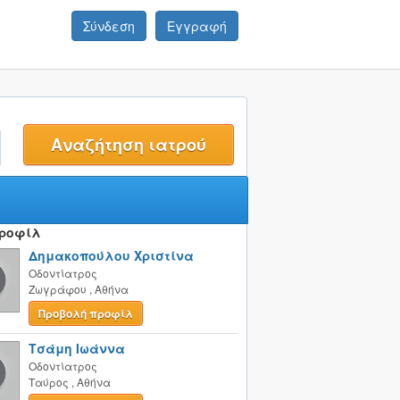
Σύνδεση
Εγγραφή
t
Προφίλ
Δημακοπούλου Χριστίνα
Οδοντίατρος
Ζωγράφου
,
Αθήνα
Προβολή προφίλ
Τσάμη Ιωάννα
Οδοντίατρος
Ταύρος
,
Αθήνα