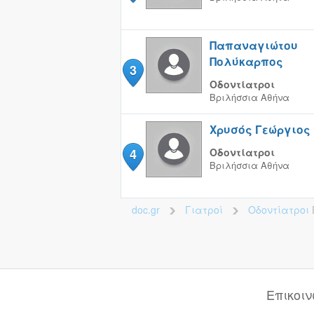
Παπαναγιώτου
Πολύκαρπος
3
Οδοντίατροι
Βριλήσσια
Αθήνα
Χρυσός Γεώργιος
4
Οδοντίατροι
Βριλήσσια
Αθήνα
doc.gr
Γιατροί
Οδοντίατροι
>
>
Επικοι