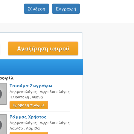
Σύνδεση
Εγγραφή
t
Προφίλ
Τσιούμα Ζωγράφω
Δερματολόγος - Αφροδισιολόγος
Ηλιούπολη
,
Αθήνα
Προβολή προφίλ
Ράμμος Χρήστος
Δερματολόγος - Αφροδισιολόγος
Λάρισα
,
Λάρισα