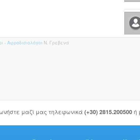
ι - Αφροδισιολόγοι
Ν. Γρεβενά
νωνήστε μαζί μας τηλεφωνικά
ή
(+30) 2815.200500