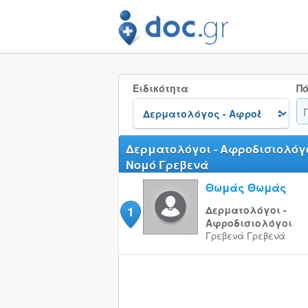
Ειδικότητα
Πό
Δερματολόγοι - Αφροδισιολόγο
Νομό Γρεβενά
Θωμάς Θωμάς
1
Δερματολόγοι -
Αφροδισιολόγοι
Γρεβενά
Γρεβενά