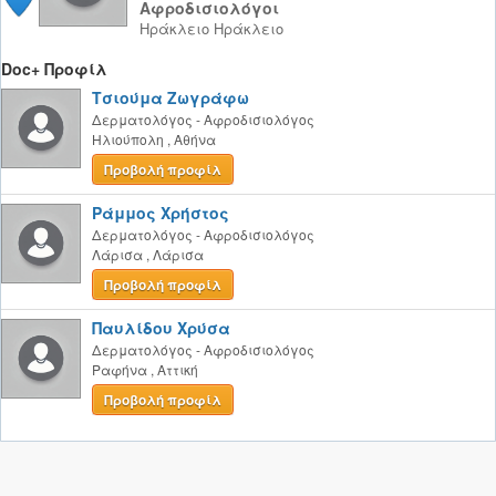
Αφροδισιολόγοι
Ηράκλειο
Ηράκλειο
Doc+ Προφίλ
Τσιούμα Ζωγράφω
Δερματολόγος - Αφροδισιολόγος
Ηλιούπολη
,
Αθήνα
Προβολή προφίλ
Ράμμος Χρήστος
Δερματολόγος - Αφροδισιολόγος
Λάρισα
,
Λάρισα
Προβολή προφίλ
Παυλίδου Χρύσα
Δερματολόγος - Αφροδισιολόγος
Ραφήνα
,
Αττική
Προβολή προφίλ