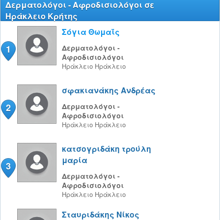
Δερματολόγοι - Αφροδισιολόγοι σε
Ηράκλειο Κρήτης
Σόγια Θωμαΐς
1
Δερματολόγοι -
Αφροδισιολόγοι
Ηράκλειο
Ηράκλειο
σφακιανάκης Aνδρέας
2
Δερματολόγοι -
Αφροδισιολόγοι
Ηράκλειο
Ηράκλειο
κατσογριδάκη τρούλη
μαρία
3
Δερματολόγοι -
Αφροδισιολόγοι
Ηράκλειο
Ηράκλειο
Σταυριδάκης Νίκος