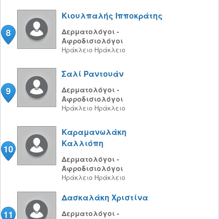
Κιουλπαλής Ιπποκράτης
8
Δερματολόγοι -
Αφροδισιολόγοι
Ηράκλειο
Ηράκλειο
Σαλί Ραντουάν
9
Δερματολόγοι -
Αφροδισιολόγοι
Ηράκλειο
Ηράκλειο
Καραμανωλάκη
Καλλιόπη
10
Δερματολόγοι -
Αφροδισιολόγοι
Ηράκλειο
Ηράκλειο
Δασκαλάκη Χριστίνα
11
Δερματολόγοι -