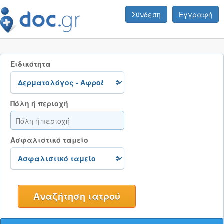
Σύνδεση
Εγγραφή
Ειδικότητα
Πόλη ή περιοχή
Ασφαλιστικό ταμείο