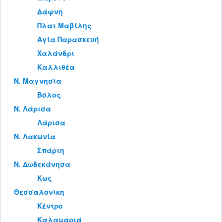
Δάφνη
Πλατ Μαβίλης
Αγία Παρασκευή
Χαλάνδρι
Καλλιθέα
Ν. Μαγνησία
Βόλος
Ν. Λάρισα
Λάρισα
Ν. Λακωνία
Σπάρτη
Ν. Δωδεκάνησα
Κως
Θεσσαλονίκη
Κέντρο
Καλαμαριά