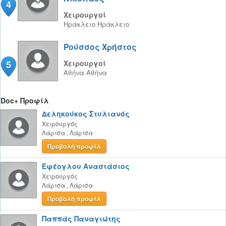
4
Χειρουργοί
Ηράκλειο
Ηράκλειο
Ρούσσος Χρήστος
5
Χειρουργοί
Αθήνα
Αθήνα
Doc+ Προφίλ
Δεληκούκος Στυλιανός
Χειρουργός
Λάρισα
,
Λάρισα
Προβολή προφίλ
Εφέογλου Αναστάσιος
Χειρουργός
Λάρισα
,
Λάρισα
Προβολή προφίλ
Παππάς Παναγιώτης