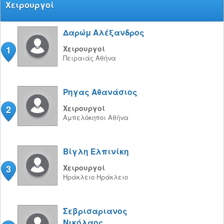
Χειρουργοί
Δαρώμ Αλέξανδρος
1
Χειρουργοί
Πειραιάς
Αθήνα
Ρηγας Αθανάσιος
2
Χειρουργοί
Αμπελόκηποι
Αθήνα
Βίγλη Ελπινίκη
3
Χειρουργοί
Ηράκλειο
Ηράκλειο
Σεβρισαριανος
Νικόλαος