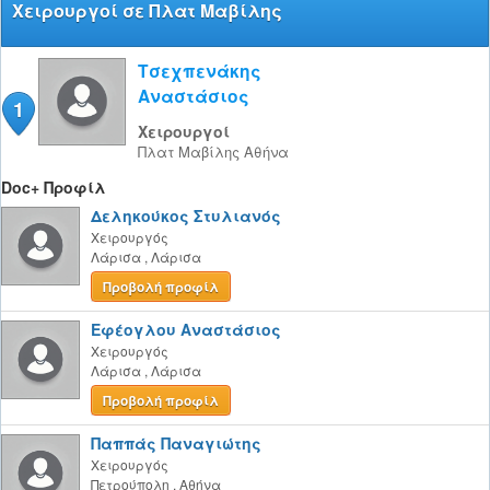
Χειρουργοί σε Πλατ Μαβίλης
Τσεχπενάκης
Αναστάσιος
1
Χειρουργοί
Πλατ Μαβίλης
Αθήνα
Doc+ Προφίλ
Δεληκούκος Στυλιανός
Χειρουργός
Λάρισα
,
Λάρισα
Προβολή προφίλ
Εφέογλου Αναστάσιος
Χειρουργός
Λάρισα
,
Λάρισα
Προβολή προφίλ
Παππάς Παναγιώτης
Χειρουργός
Πετρούπολη
,
Αθήνα