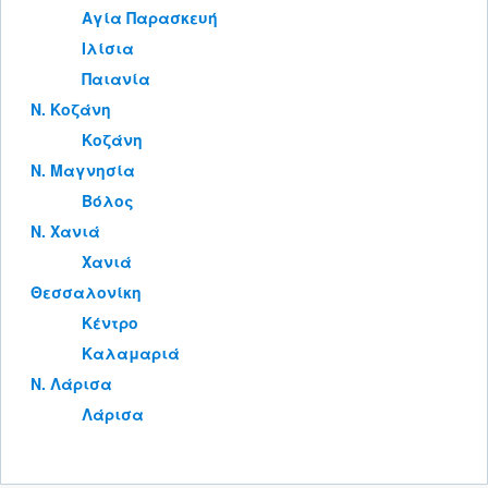
Αγία Παρασκευή
Ιλίσια
Παιανία
Ν. Κοζάνη
Κοζάνη
Ν. Μαγνησία
Βόλος
Ν. Χανιά
Χανιά
Θεσσαλονίκη
Κέντρο
Καλαμαριά
Ν. Λάρισα
Λάρισα