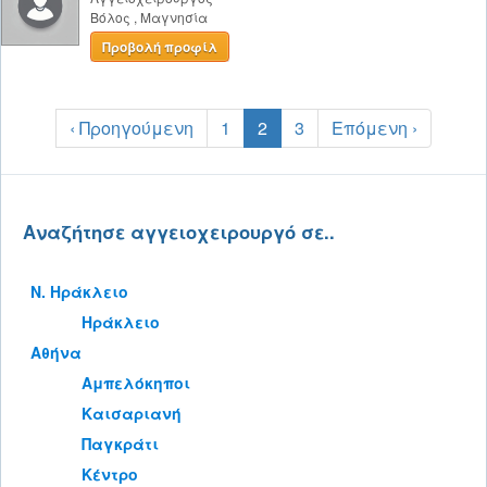
Βόλος
,
Μαγνησία
Προβολή προφίλ
‹ Προηγούμενη
1
2
3
Επόμενη ›
Αναζήτησε αγγειοχειρουργό σε..
Ν. Ηράκλειο
Ηράκλειο
Αθήνα
Αμπελόκηποι
Καισαριανή
Παγκράτι
Κέντρο