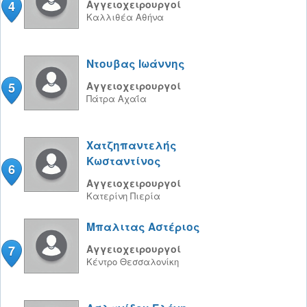
4
Αγγειοχειρουργοί
Καλλιθέα
Αθήνα
Ντουβας Ιωάννης
5
Αγγειοχειρουργοί
Πάτρα
Αχαΐα
Χατζηπαντελής
Κωσταντίνος
6
Αγγειοχειρουργοί
Κατερίνη
Πιερία
Μπαλιτας Αστέριος
7
Αγγειοχειρουργοί
Κέντρο
Θεσσαλονίκη