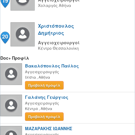
19
Χολαργός
Αθήνα
Χριστόπουλος
Δημήτριος
20
Αγγειοχειρουργοί
Κέντρο
Θεσσαλονίκη
Doc+ Προφίλ
Βακαλόπουλος Παύλος
Αγγειοχειρουργός
Ιλίσια
,
Αθήνα
Προβολή προφίλ
Γαλάνης Γεώργιος
Αγγειοχειρουργός
Κέντρο
,
Αθήνα
Προβολή προφίλ
ΜΑΖΑΡΑΚΗΣ ΙΩΑΝΝΗΣ
Αγγειοχειρουργός