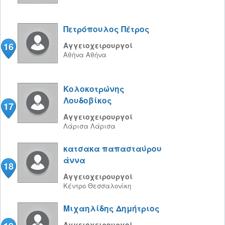
Πετρόπουλος Πέτρος
16
Αγγειοχειρουργοί
Αθήνα
Αθήνα
Κολοκοτρώνης
Λουδοβίκος
17
Αγγειοχειρουργοί
Λάρισα
Λάρισα
κατσακα παπασταύρου
άννα
18
Αγγειοχειρουργοί
Κέντρο
Θεσσαλονίκη
Μιχαηλίδης Δημήτριος
Αγγειοχειρουργοί