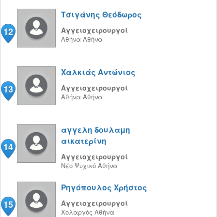
Τσιγάνης Θεόδωρος
12
Αγγειοχειρουργοί
Αθήνα
Αθήνα
Χαλκιάς Αντώνιος
13
Αγγειοχειρουργοί
Αθήνα
Αθήνα
αγγελη δουλαμη
αικατερίνη
14
Αγγειοχειρουργοί
Νέο Ψυχικό
Αθήνα
Ρηγόπουλος Χρήστος
15
Αγγειοχειρουργοί
Χολαργός
Αθήνα