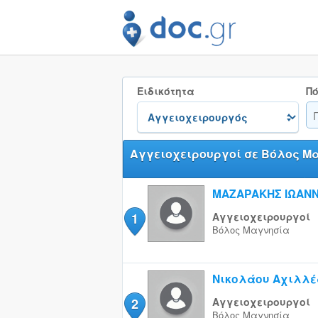
Ειδικότητα
Πό
Αγγειοχειρουργοί σε Βόλος Μ
ΜΑΖΑΡΑΚΗΣ ΙΩΑΝ
1
Αγγειοχειρουργοί
Βόλος
Μαγνησία
Νικολάου Αχιλλέ
2
Αγγειοχειρουργοί
Βόλος
Μαγνησία