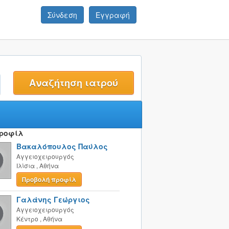
Σύνδεση
Εγγραφή
t
Προφίλ
Βακαλόπουλος Παύλος
Αγγειοχειρουργός
Ιλίσια
,
Αθήνα
Προβολή προφίλ
Γαλάνης Γεώργιος
Αγγειοχειρουργός
Κέντρο
,
Αθήνα