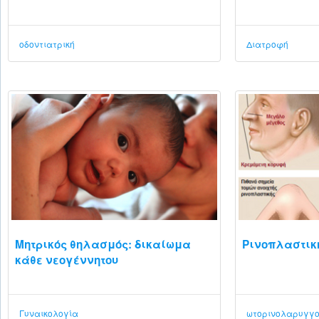
οδοντιατρική
Διατροφή
Μητρικός θηλασμός: δικαίωμα
Ρινοπλαστικ
κάθε νεογέννητου
Γυναικολογία
ωτορινολαρυγγ