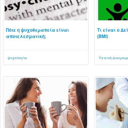
Πότε η ψυχοθεραπεία είναι
Τι είναι o Δ
αποτελεσματική;
(BMI)
ψυχολογία
Υγιεινή Διατροφ