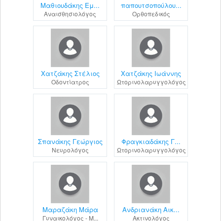
Μαθιουδάκης Εμ...
παπουτσοπούλου...
Αναισθησιολόγος
Ορθοπεδικός
Χατζάκης Στέλιος
Χατζάκης Ιωάννης
Οδοντίατρος
Ωτορινολαρυγγολόγος
Σπανάκης Γεώργιος
Φραγκιαδάκης Γ...
Νευρολόγος
Ωτορινολαρυγγολόγος
Μαραζάκη Μάρα
Ανδριανάκη Αικ...
Γυναικολόγος - Μ...
Ακτινολόγος