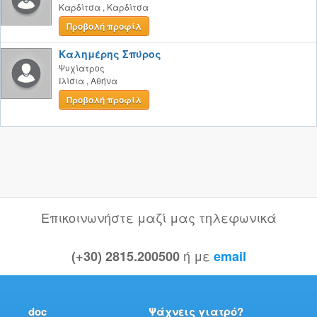
Καρδίτσα
,
Καρδίτσα
Προβολή προφίλ
Καλημέρης Σπύρος
Ψυχίατρος
Ιλίσια
,
Αθήνα
Προβολή προφίλ
Επικοινωνήστε μαζί μας τηλεφωνικά
ή με
(+30) 2815.200500
email
doc
Ψάχνεις γιατρό?