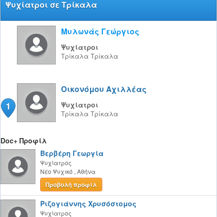
Ψυχίατροι σε Τρίκαλα
Μυλωνάς Γεώργιος
Ψυχίατροι
Τρίκαλα
Τρίκαλα
Οικονόμου Αχιλλέας
1
Ψυχίατροι
Τρίκαλα
Τρίκαλα
Doc+ Προφίλ
Βερβέρη Γεωργία
Ψυχίατρος
Νέο Ψυχικό
,
Αθήνα
Προβολή προφίλ
Ριζογιάννης Χρυσόστομος
Ψυχίατρος