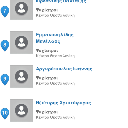
Ιορδανίδης Πανταζής
7
Ψυχίατροι
Κέντρο
Θεσσαλονίκη
Εμμανουηλίδης
Μενέλαος
8
Ψυχίατροι
Κέντρο
Θεσσαλονίκη
Αργυρόπουλος Ιωάννης
9
Ψυχίατροι
Κέντρο
Θεσσαλονίκη
Νέστορης Χριστόφορος
10
Ψυχίατροι
Κέντρο
Θεσσαλονίκη