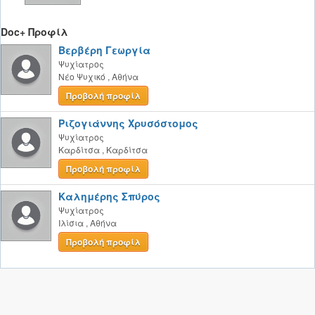
Doc+ Προφίλ
Βερβέρη Γεωργία
Ψυχίατρος
Νέο Ψυχικό
,
Αθήνα
Προβολή προφίλ
Ριζογιάννης Χρυσόστομος
Ψυχίατρος
Καρδίτσα
,
Καρδίτσα
Προβολή προφίλ
Καλημέρης Σπύρος
Ψυχίατρος
Ιλίσια
,
Αθήνα
Προβολή προφίλ