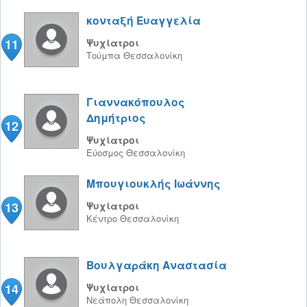
κονταξή Eυαγγελία
11
Ψυχίατροι
Τούμπα
Θεσσαλονίκη
Γιαννακόπουλος
Δημήτριος
12
Ψυχίατροι
Εύοσμος
Θεσσαλονίκη
Μπουγιουκλής Ιωάννης
13
Ψυχίατροι
Κέντρο
Θεσσαλονίκη
Βουλγαράκη Αναστασία
14
Ψυχίατροι
Νεάπολη
Θεσσαλονίκη