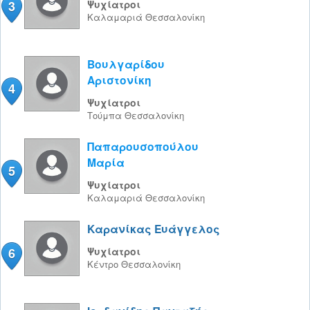
3
Ψυχίατροι
Καλαμαριά
Θεσσαλονίκη
Βουλγαρίδου
Αριστονίκη
4
Ψυχίατροι
Τούμπα
Θεσσαλονίκη
Παπαρουσοπούλου
Μαρία
5
Ψυχίατροι
Καλαμαριά
Θεσσαλονίκη
Καρανίκας Ευάγγελος
6
Ψυχίατροι
Κέντρο
Θεσσαλονίκη