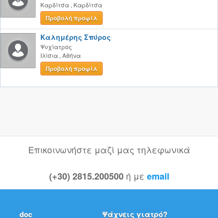
Καρδίτσα
,
Καρδίτσα
Προβολή προφίλ
Καλημέρης Σπύρος
Ψυχίατρος
Ιλίσια
,
Αθήνα
Προβολή προφίλ
Επικοινωνήστε μαζί μας τηλεφωνικά
ή με
(+30) 2815.200500
email
doc
Ψάχνεις γιατρό?