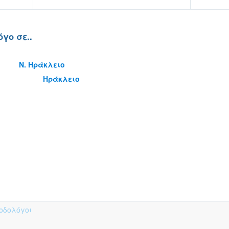
γο σε..
Ν. Ηράκλειο
Ηράκλειο
Ποδολόγοι