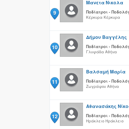
Μανετα Νικολα
9
Ποδίατροι - Ποδολό
Κέρκυρα
Κέρκυρα
Δήμου Βαγγέλης
10
Ποδίατροι - Ποδολό
Γλυφάδα
Αθήνα
Βαλσαμή Μαρία
11
Ποδίατροι - Ποδολό
Ζωγράφου
Αθήνα
Αθανασάκης Νίκο
12
Ποδίατροι - Ποδολό
Ηράκλειο
Ηράκλειο