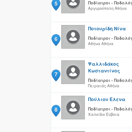
5
Ποδίατροι - Ποδολό
Αργυρούπολη
Αθήνα
Ποτουρίδη Νίνα
6
Ποδίατροι - Ποδολό
Αθήνα
Αθήνα
Ψαλλιδάκος
Κωσταντίνος
7
Ποδίατροι - Ποδολό
Πειραιάς
Αθήνα
Πούλιου Έλενα
8
Ποδίατροι - Ποδολό
Χαλκίδα
Εύβοια