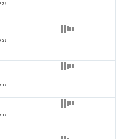
γοι
γοι
γοι
γοι