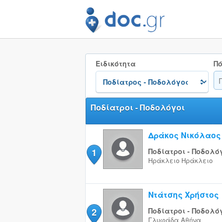
Ειδικότητα
Πό
Ποδίατροι - Ποδολόγοι
Δράκος Νικόλαος
1
Ποδίατροι - Ποδολό
Ηράκλειο
Ηράκλειο
Ντάτσης Χρήστος
2
Ποδίατροι - Ποδολό
Γλυφάδα
Αθήνα