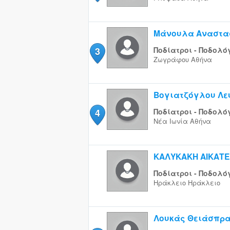
Μάνουλα Αναστα
3
Ποδίατροι - Ποδολό
Ζωγράφου
Αθήνα
Βογιατζόγλου Λε
4
Ποδίατροι - Ποδολό
Νέα Ιωνία
Αθήνα
ΚΑΛΥΚΑΚΗ ΑΙΚΑΤΕ
Ποδίατροι - Ποδολό
Ηράκλειο
Ηράκλειο
Λουκάς Θειάσπρ