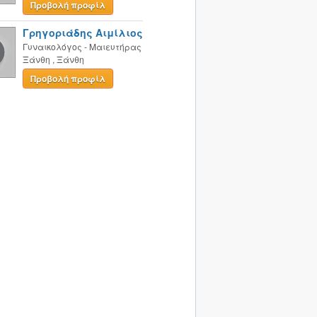
Προβολή προφίλ
Γρηγοριάδης Αιμίλιος
Γυναικολόγος - Μαιευτήρας
Ξάνθη
,
Ξάνθη
Προβολή προφίλ