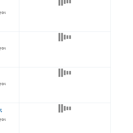
γοι
γοι
γοι
ς
γοι