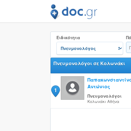
Ειδικότητα
Πό
Πνευμονολόγοι σε Κολωνάκι
Παπακωνσταντίν
Αντώνιος
1
Πνευμονολόγοι
Κολωνάκι
Αθήνα