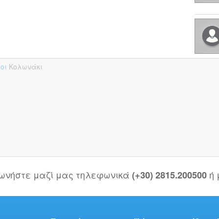
γοι
Κολωνάκι
νωνήστε μαζί μας τηλεφωνικά
ή
(+30) 2815.200500