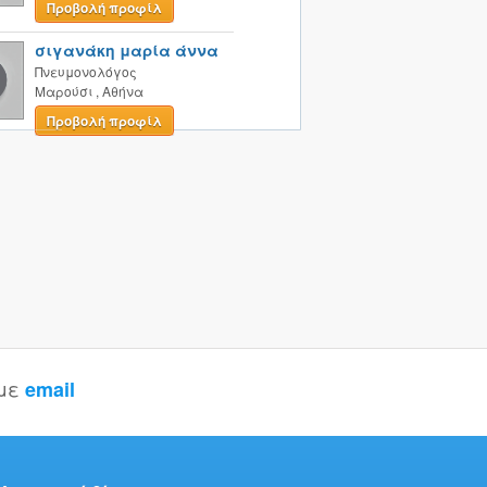
Προβολή προφίλ
σιγανάκη μαρία άννα
Πνευμονολόγος
Μαρούσι
,
Αθήνα
Προβολή προφίλ
 με
email