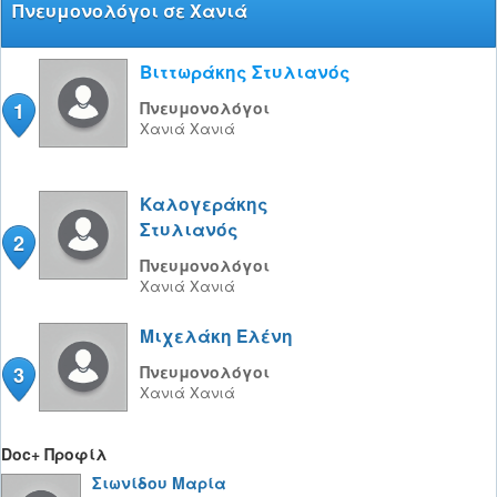
Πνευμονολόγοι σε Χανιά
Βιττωράκης Στυλιανός
1
Πνευμονολόγοι
Χανιά
Χανιά
Καλογεράκης
Στυλιανός
2
Πνευμονολόγοι
Χανιά
Χανιά
Μιχελάκη Ελένη
3
Πνευμονολόγοι
Χανιά
Χανιά
Doc+ Προφίλ
Σιωνίδου Μαρία