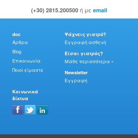
ή με
(+30) 2815.200500
email
doc
Ψάχνεις γιατρό?
Άρθρα
Εγγραφή ασθενή
Blog
Είσαι γιατρός?
Επικοινωνία
Μάθε περισσότερα »
Ποιοί είμαστε
Newsletter
Εγγραφή
Κοινωνικά
δίκτυα