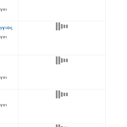
γοι
ργιος
γοι
γοι
γοι