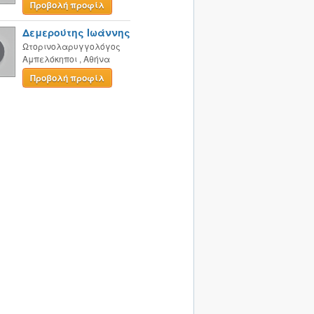
Προβολή προφίλ
Δεμερούτης Ιωάννης
Ωτορινολαρυγγολόγος
Αμπελόκηποι
,
Αθήνα
Προβολή προφίλ