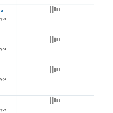
να
γοι
γοι
γοι
γοι