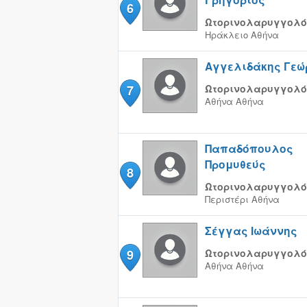
6
Ωτορινολαρυγγολό
Ηράκλειο
Αθήνα
Αγγελιδάκης Γεώ
7
Ωτορινολαρυγγολό
Αθήνα
Αθήνα
Παπαδόπουλος
Προμυθεύς
8
Ωτορινολαρυγγολό
Περιστέρι
Αθήνα
Σέγγας Ιωάννης
9
Ωτορινολαρυγγολό
Αθήνα
Αθήνα