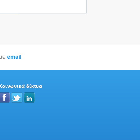
 με
email
Κοινωνικά δίκτυα