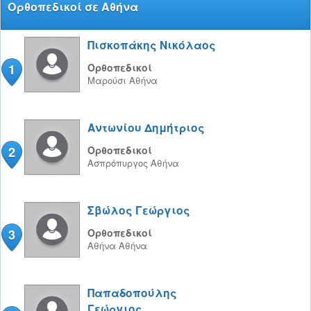
Ορθοπεδικοί σε Αθήνα
Πισκοπάκης Νικόλαος
1
Ορθοπεδικοί
Μαρούσι
Αθήνα
Αντωνίου Δημήτριος
2
Ορθοπεδικοί
Ασπρόπυργος
Αθήνα
Σβώλος Γεώργιος
3
Ορθοπεδικοί
Αθήνα
Αθήνα
Παπαδοπούλης
Γεώργιος