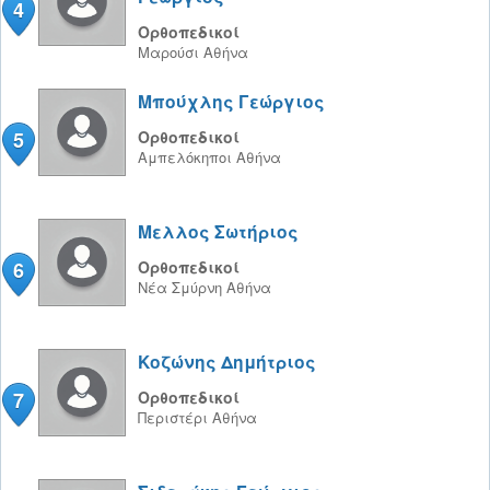
4
Ορθοπεδικοί
Μαρούσι
Αθήνα
Μπούχλης Γεώργιος
5
Ορθοπεδικοί
Αμπελόκηποι
Αθήνα
Μελλος Σωτήριος
6
Ορθοπεδικοί
Νέα Σμύρνη
Αθήνα
Κοζώνης Δημήτριος
7
Ορθοπεδικοί
Περιστέρι
Αθήνα