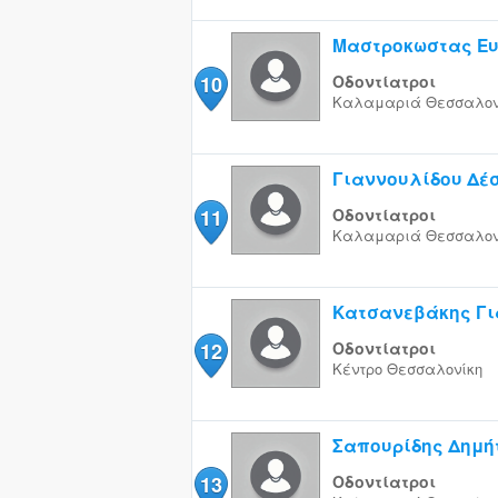
Μαστροκωστας Ευ
10
Οδοντίατροι
Καλαμαριά
Θεσσαλον
Γιαννουλίδου Δέ
11
Οδοντίατροι
Καλαμαριά
Θεσσαλον
Κατσανεβάκης Γι
12
Οδοντίατροι
Κέντρο
Θεσσαλονίκη
Σαπουρίδης Δημή
13
Οδοντίατροι