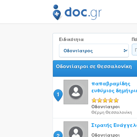
Ειδικότητα
Πό
Οδοντίατροι σε Θεσσαλονίκη
παπαβραμίδης
ευθύμιος δημήτρι
1
5/5
Οδοντίατροι
Θέρμη
Θεσσαλονίκη
Στρατής Ευάγγελ
2
Οδοντίατροι