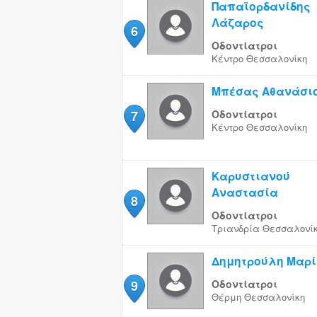
Παπαϊορδανίδης
Λάζαρος
6
Οδοντίατροι
Κέντρο
Θεσσαλονίκη
Μπέσας Αθανάσι
7
Οδοντίατροι
Κέντρο
Θεσσαλονίκη
Καρυστιανού
Αναστασία
8
Οδοντίατροι
Τριανδρία
Θεσσαλονί
Δημητρούλη Μαρί
9
Οδοντίατροι
Θέρμη
Θεσσαλονίκη