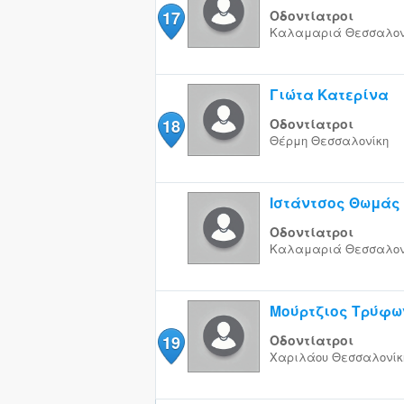
17
Οδοντίατροι
Καλαμαριά
Θεσσαλον
Γιώτα Κατερίνα
18
Οδοντίατροι
Θέρμη
Θεσσαλονίκη
Ιστάντσος Θωμάς
Οδοντίατροι
Καλαμαριά
Θεσσαλον
Μούρτζιος Τρύφω
19
Οδοντίατροι
Χαριλάου
Θεσσαλονίκ