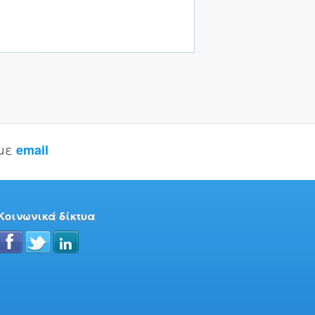
 με
email
Κοινωνικά δίκτυα