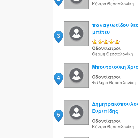
Κέντρο
Θεσσαλονίκη
παναγιωτίδου θε
μπέττυ
3
5/5
Οδοντίατροι
Θέρμη
Θεσσαλονίκη
Μπουτσιούκη Χρι
4
Οδοντίατροι
Φάληρο
Θεσσαλονίκη
Δημητρακόπουλο
Ευριπίδης
5
Οδοντίατροι
Κέντρο
Θεσσαλονίκη