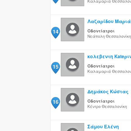
Καλαμαριά
Θεσσαλον
Λαζαρίδου Μαρι
14
Οδοντίατροι
Νεάπολη
Θεσσαλονίκη
κολεβεντη Kateρι
15
Οδοντίατροι
Καλαμαριά
Θεσσαλον
Δημάκος Κώστας
16
Οδοντίατροι
Κέντρο
Θεσσαλονίκη
Σάμου Ελένη