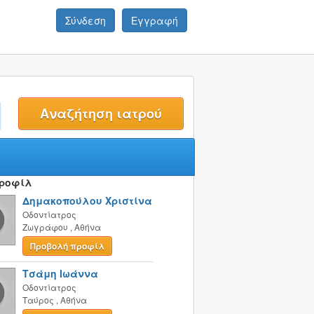
Σύνδεση
Εγγραφή
t
Προφίλ
Δημακοπούλου Χριστίνα
Οδοντίατρος
Ζωγράφου
,
Αθήνα
Προβολή προφίλ
Τσάμη Ιωάννα
Οδοντίατρος
Ταύρος
,
Αθήνα