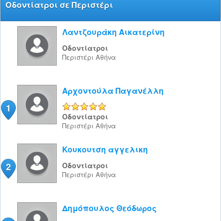
Οδοντίατροι σε Περιστέρι
Λαντζουράκη Αικατερίνη
Οδοντίατροι
Περιστέρι
Αθήνα
Αρχοντούλα Παγανέλλη
1
5/5
Οδοντίατροι
Περιστέρι
Αθήνα
Kουκουτση αγγελικη
2
Οδοντίατροι
Περιστέρι
Αθήνα
Δημόπουλος Θεόδωρος