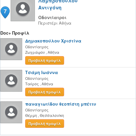
Λαμπροπούλου
Αντιγόνη
7
Οδοντίατροι
Περιστέρι
Αθήνα
Doc+ Προφίλ
Δημακοπούλου Χριστίνα
Οδοντίατρος
Ζωγράφου
,
Αθήνα
Προβολή προφίλ
Τσάμη Ιωάννα
Οδοντίατρος
Ταύρος
,
Αθήνα
Προβολή προφίλ
παναγιωτίδου θεοπίστη μπέττυ
Οδοντίατρος
Θέρμη
,
Θεσσαλονίκη
Προβολή προφίλ