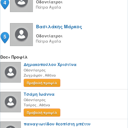
4
Οδοντίατροι
Πάτρα
Αχαΐα
Βασιλάκης Μάρκος
5
Οδοντίατροι
Πάτρα
Αχαΐα
Doc+ Προφίλ
Δημακοπούλου Χριστίνα
Οδοντίατρος
Ζωγράφου
,
Αθήνα
Προβολή προφίλ
Τσάμη Ιωάννα
Οδοντίατρος
Ταύρος
,
Αθήνα
Προβολή προφίλ
παναγιωτίδου θεοπίστη μπέττυ