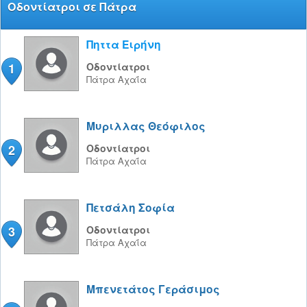
Οδοντίατροι σε Πάτρα
Πηττα Ειρήνη
1
Οδοντίατροι
Πάτρα
Αχαΐα
Μυριλλας Θεόφιλος
2
Οδοντίατροι
Πάτρα
Αχαΐα
Πετσάλη Σοφία
3
Οδοντίατροι
Πάτρα
Αχαΐα
Μπενετάτος Γεράσιμος