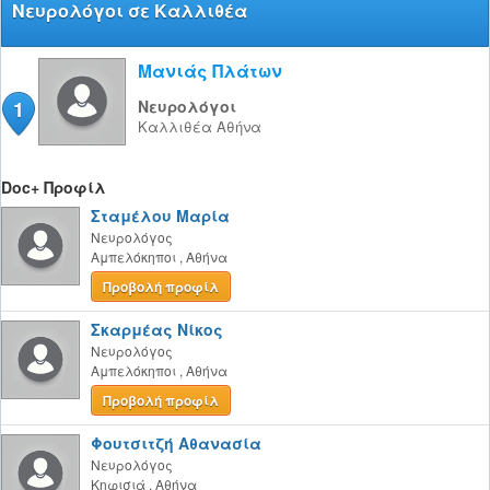
Νευρολόγοι σε Καλλιθέα
Μανιάς Πλάτων
1
Νευρολόγοι
Καλλιθέα
Αθήνα
Doc+ Προφίλ
Σταμέλου Μαρία
Νευρολόγος
Αμπελόκηποι
,
Αθήνα
Προβολή προφίλ
Σκαρμέας Νίκος
Νευρολόγος
Αμπελόκηποι
,
Αθήνα
Προβολή προφίλ
Φουτσιτζή Αθανασία
Νευρολόγος
Κηφισιά
,
Αθήνα