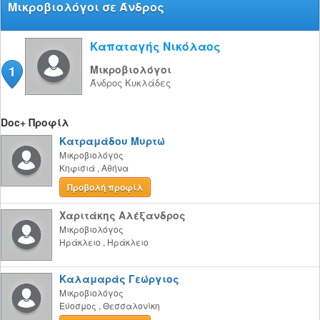
Μικροβιολόγοι σε Άνδρος
Καπαταγής Νικόλαος
1
Μικροβιολόγοι
Άνδρος
Κυκλάδες
Doc+ Προφίλ
Κατραμάδου Μυρτώ
Μικροβιολόγος
Κηφισιά
,
Αθήνα
Προβολή προφίλ
Χαριτάκης Αλέξανδρος
Μικροβιολόγος
Ηράκλειο
,
Ηράκλειο
Καλαμαράς Γεώργιος
Μικροβιολόγος
Εύοσμος
,
Θεσσαλονίκη