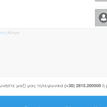
υτές
Κέντρο
νωνήστε μαζί μας τηλεφωνικά
ή
(+30) 2815.200500