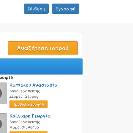
Σύνδεση
Εγγραφή
t
Προφίλ
Καπιώτου Αναστασία
Λογοθεραπευτής
Σέρρες
,
Σέρρες
Προβολή προφίλ
Κοίλιαρη Γεωργία
Λογοθεραπευτής
Μαρούσι
,
Αθήνα