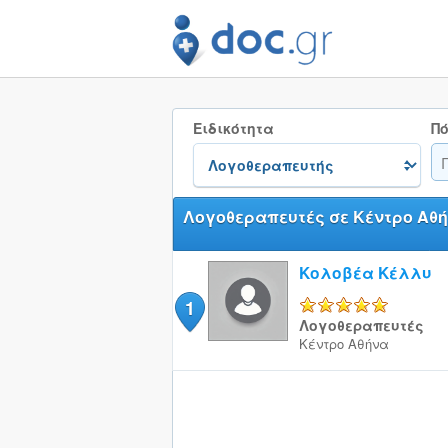
Ειδικότητα
Πό
Λογοθεραπευτές σε Κέντρο Αθ
Κολοβέα Κέλλυ
1
5/5
Λογοθεραπευτές
Κέντρο
Αθήνα