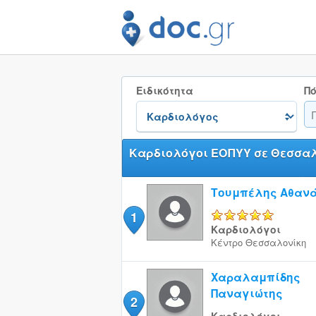
Ειδικότητα
Πό
Καρδιολόγοι ΕΟΠΥΥ σε Θεσσα
Τουμπέλης Αθαν
1
5/5
Καρδιολόγοι
Κέντρο
Θεσσαλονίκη
Χαραλαμπίδης
Παναγιώτης
2