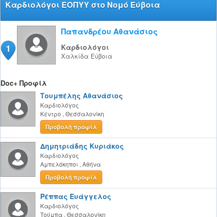
Καρδιολόγοι ΕΟΠΥΥ στο Νομό Εύβοια
Παπανδρέου Αθανάσιος
1
Καρδιολόγοι
Χαλκίδα
Εύβοια
Doc+ Προφίλ
Τουμπέλης Αθανάσιος
Καρδιολόγος
Κέντρο
,
Θεσσαλονίκη
Προβολή προφίλ
Δημητριάδης Κυριάκος
Καρδιολόγος
Αμπελόκηποι
,
Αθήνα
Προβολή προφίλ
Ρέππας Ευάγγελος
Καρδιολόγος
Τούμπα
,
Θεσσαλονίκη