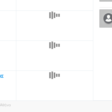
α
ΗΣ
Αθήνα