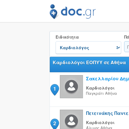
Ειδικότητα
Πό
Καρδιολόγοι ΕΟΠΥΥ σε Αθήνα
Σακελλαρίου Δημ
1
Καρδιολόγοι
Παγκράτι
Αθήνα
Πετεινάκης Παντ
2
Καρδιολόγοι
Άλιμος
Αθήνα