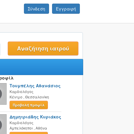
Σύνδεση
Εγγραφή
t
Προφίλ
Τουμπέλης Αθανάσιος
Καρδιολόγος
Κέντρο
,
Θεσσαλονίκη
Προβολή προφίλ
Δημητριάδης Κυριάκος
Καρδιολόγος
Αμπελόκηποι
,
Αθήνα