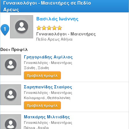
Γυναικολόγοι - Μαιευτήρες σε Πεδίο
Άρεως
Βασιλάς Ιωάννης
1
5/5
Γυναικολόγοι - Μαιευτήρες
Πεδίο Άρεως
Αθήνα
Doc+ Προφίλ
Γρηγοριάδης Αιμίλιος
Γυναικολόγος - Μαιευτήρας
Ξάνθη
,
Ξάνθη
Προβολή προφίλ
Σαρηπανίδης Σταύρος
Γυναικολόγος - Μαιευτήρας
Καλαμαριά
,
Θεσσαλονίκη
Προβολή προφίλ
Ματκάρης Μιλτιάδης
Γυναικολόγος - Μαιευτήρας
Πάτρα
,
Αχαΐα