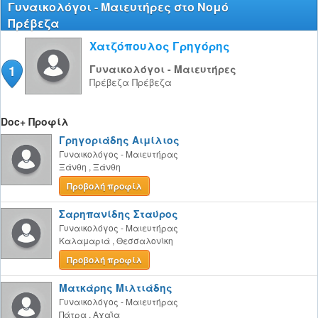
Γυναικολόγοι - Μαιευτήρες στο Νομό
Πρέβεζα
Χατζόπουλος Γρηγόρης
1
Γυναικολόγοι - Μαιευτήρες
Πρέβεζα
Πρέβεζα
Doc+ Προφίλ
Γρηγοριάδης Αιμίλιος
Γυναικολόγος - Μαιευτήρας
Ξάνθη
,
Ξάνθη
Προβολή προφίλ
Σαρηπανίδης Σταύρος
Γυναικολόγος - Μαιευτήρας
Καλαμαριά
,
Θεσσαλονίκη
Προβολή προφίλ
Ματκάρης Μιλτιάδης
Γυναικολόγος - Μαιευτήρας
Πάτρα
,
Αχαΐα