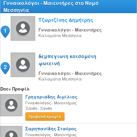
Γυναικολόγοι - Μαιευτήρες στο Νομό
Μεσσηνία
Τζωρτζίνης Δημήτρης
1
Γυναικολόγοι - Μαιευτήρες
Καλαμάτα
Μεσσηνία
δεμπεγιωτη κοτσομύτη
φωτεινή
2
Γυναικολόγοι - Μαιευτήρες
Καλαμάτα
Μεσσηνία
Doc+ Προφίλ
Γρηγοριάδης Αιμίλιος
Γυναικολόγος - Μαιευτήρας
Ξάνθη
,
Ξάνθη
Προβολή προφίλ
Σαρηπανίδης Σταύρος
Γυναικολόγος - Μαιευτήρας