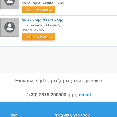
Καλαμαριά
,
Θεσσαλονίκη
Προβολή προφίλ
Ματκάρης Μιλτιάδης
Γυναικολόγος - Μαιευτήρας
Πάτρα
,
Αχαΐα
Προβολή προφίλ
Επικοινωνήστε μαζί μας τηλεφωνικά
ή με
(+30) 2815.200500
email
doc
Ψάχνεις γιατρό?