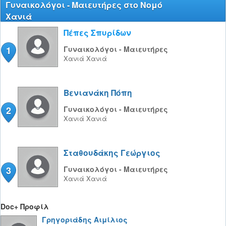
Γυναικολόγοι - Μαιευτήρες στο Νομό
Χανιά
Πέπες Σπυρίδων
1
Γυναικολόγοι - Μαιευτήρες
Χανιά
Χανιά
Βενιανάκη Πόπη
2
Γυναικολόγοι - Μαιευτήρες
Χανιά
Χανιά
Σταθουδάκης Γεώργιος
3
Γυναικολόγοι - Μαιευτήρες
Χανιά
Χανιά
Doc+ Προφίλ
Γρηγοριάδης Αιμίλιος