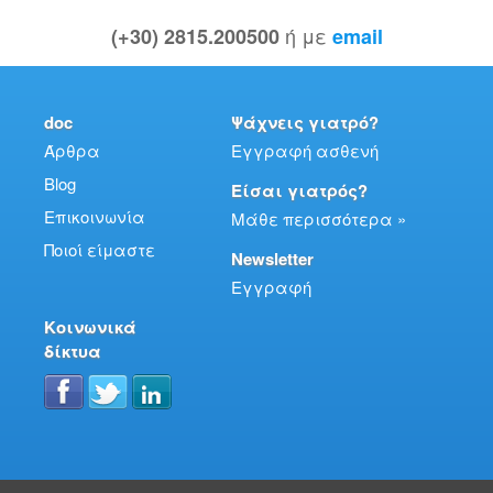
ή με
(+30) 2815.200500
email
doc
Ψάχνεις γιατρό?
Άρθρα
Εγγραφή ασθενή
Blog
Είσαι γιατρός?
Επικοινωνία
Μάθε περισσότερα »
Ποιοί είμαστε
Newsletter
Εγγραφή
Κοινωνικά
δίκτυα