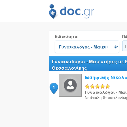
Ειδικότητα
Πό
Γυναικολόγοι - Μαιευτήρες σε
Θεσσαλονίκης
Ιωσηφίδης Νικόλ
1
5/5
Γυναικολόγοι - Μαι
Νεάπολη
Θεσσαλονίκη