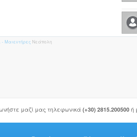
ι - Μαιευτήρες
Νεάπολη
νωνήστε μαζί μας τηλεφωνικά
ή
(+30) 2815.200500