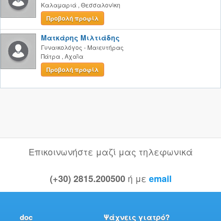
Καλαμαριά
,
Θεσσαλονίκη
Προβολή προφίλ
Ματκάρης Μιλτιάδης
Γυναικολόγος - Μαιευτήρας
Πάτρα
,
Αχαΐα
Προβολή προφίλ
Επικοινωνήστε μαζί μας τηλεφωνικά
ή με
(+30) 2815.200500
email
doc
Ψάχνεις γιατρό?