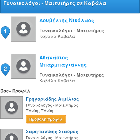
Γυναικολόγοι - Μαιευτήρες σε Καβάλα
Δουβέλτης Νικόλαος
1
Γυναικολόγοι - Μαιευτήρες
Καβάλα
Καβάλα
Αθανάσιος
Μπαρμπαγιάννης
2
Γυναικολόγοι - Μαιευτήρες
Καβάλα
Καβάλα
Doc+ Προφίλ
Γρηγοριάδης Αιμίλιος
Γυναικολόγος - Μαιευτήρας
Ξάνθη
,
Ξάνθη
Προβολή προφίλ
Σαρηπανίδης Σταύρος
Γυναικολόγος - Μαιευτήρας