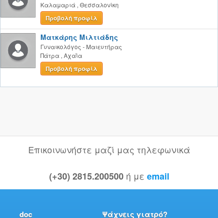
Καλαμαριά
,
Θεσσαλονίκη
Προβολή προφίλ
Ματκάρης Μιλτιάδης
Γυναικολόγος - Μαιευτήρας
Πάτρα
,
Αχαΐα
Προβολή προφίλ
Επικοινωνήστε μαζί μας τηλεφωνικά
ή με
(+30) 2815.200500
email
doc
Ψάχνεις γιατρό?