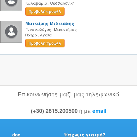
Καλαμαριά
,
Θεσσαλονίκη
Προβολή προφίλ
Ματκάρης Μιλτιάδης
Γυναικολόγος - Μαιευτήρας
Πάτρα
,
Αχαΐα
Προβολή προφίλ
Επικοινωνήστε μαζί μας τηλεφωνικά
ή με
(+30) 2815.200500
email
doc
Ψάχνεις γιατρό?