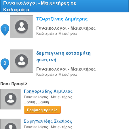
Γυναικολόγοι - Μαιευτήρες σε
Καλαμάτα
Τζωρτζίνης Δημήτρης
1
Γυναικολόγοι - Μαιευτήρες
Καλαμάτα
Μεσσηνία
δεμπεγιωτη κοτσομύτη
φωτεινή
2
Γυναικολόγοι - Μαιευτήρες
Καλαμάτα
Μεσσηνία
Doc+ Προφίλ
Γρηγοριάδης Αιμίλιος
Γυναικολόγος - Μαιευτήρας
Ξάνθη
,
Ξάνθη
Προβολή προφίλ
Σαρηπανίδης Σταύρος
Γυναικολόγος - Μαιευτήρας