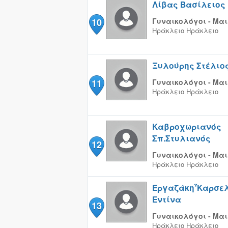
Λίβας Βασίλειος
10
Γυναικολόγοι - Μαι
Ηράκλειο
Ηράκλειο
Ξυλούρης Στέλιο
11
Γυναικολόγοι - Μαι
Ηράκλειο
Ηράκλειο
Καβροχωριανός
Σπ.Στυλιανός
12
Γυναικολόγοι - Μαι
Ηράκλειο
Ηράκλειο
Εργαζάκη῏Καρσε
Εντίνα
13
Γυναικολόγοι - Μαι
Ηράκλειο
Ηράκλειο