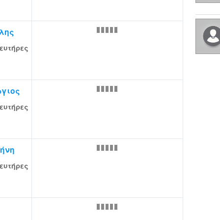
λης
ευτήρες
ργιος
ευτήρες
ήνη
ευτήρες