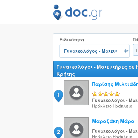
Ειδικότητα
Πό
Γυναικολόγοι - Μαιευτήρες σε
Κρήτης
Παρίσης Μιλτιάδ
1
5/5
Γυναικολόγοι - Μαι
Ηράκλειο
Ηράκλειο
Μαραζάκη Μάρα
2
Γυναικολόγοι - Μαι
Ηράκλειο
Ηράκλειο