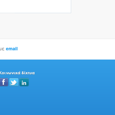
 με
email
Κοινωνικά δίκτυα