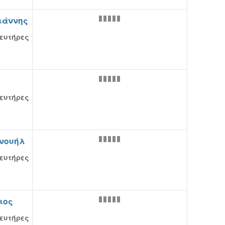
ιάννης
ευτήρες
ευτήρες
νουήλ
ευτήρες
ιος
ευτήρες