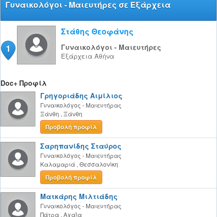
Γυναικολόγοι - Μαιευτήρες σε Εξάρχεια
Στάθης Θεοφάνης
1
Γυναικολόγοι - Μαιευτήρες
Εξάρχεια
Αθήνα
Doc+ Προφίλ
Γρηγοριάδης Αιμίλιος
Γυναικολόγος - Μαιευτήρας
Ξάνθη
,
Ξάνθη
Προβολή προφίλ
Σαρηπανίδης Σταύρος
Γυναικολόγος - Μαιευτήρας
Καλαμαριά
,
Θεσσαλονίκη
Προβολή προφίλ
Ματκάρης Μιλτιάδης
Γυναικολόγος - Μαιευτήρας
Πάτρα
,
Αχαΐα