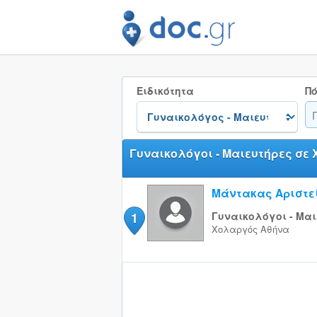
Ειδικότητα
Πό
Γυναικολόγοι - Μαιευτήρες σε
Μάντακας Αριστε
1
Γυναικολόγοι - Μαι
Χολαργός
Αθήνα