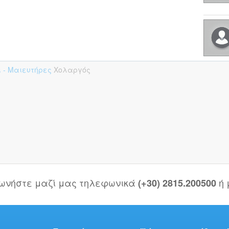
ι - Μαιευτήρες
Χολαργός
νωνήστε μαζί μας τηλεφωνικά
ή
(+30) 2815.200500