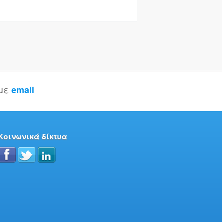
 με
email
Κοινωνικά δίκτυα