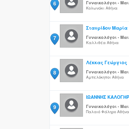
6
Γυναικολόγοι - Μαι
Κολωνάκι
Αθήνα
Σταυρίδου Μαρία
7
Γυναικολόγοι - Μαι
Καλλιθέα
Αθήνα
Λέκκας Γεώργιος
8
Γυναικολόγοι - Μαι
Αμπελόκηποι
Αθήνα
ΙΩΑΝΝΗΣ ΚΑΛΟΓΗ
9
Γυναικολόγοι - Μαι
Παλαιό Φάληρο
Αθήνα