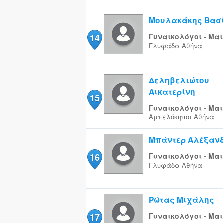
Μουλακάκης Βασ
14
Γυναικολόγοι - Μαι
Γλυφάδα
Αθήνα
Δεληβελιώτου
Αικατερίνη
15
Γυναικολόγοι - Μαι
Αμπελόκηποι
Αθήνα
Μπάντερ Αλέξαν
16
Γυναικολόγοι - Μαι
Γλυφάδα
Αθήνα
Ρώτας Μιχάλης
17
Γυναικολόγοι - Μαι