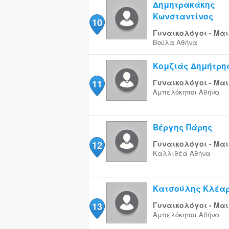
Δημητρακάκης
Κωνσταντίνος
10
Γυναικολόγοι - Μαι
Βούλα
Αθήνα
Κομζιάς Δημήτρη
11
Γυναικολόγοι - Μαι
Αμπελόκηποι
Αθήνα
Βέργης Πάρης
12
Γυναικολόγοι - Μαι
Καλλιθέα
Αθήνα
Κατσούλης Κλέα
13
Γυναικολόγοι - Μαι
Αμπελόκηποι
Αθήνα