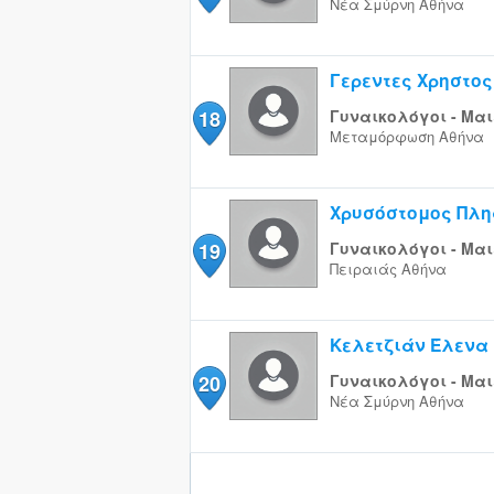
Νέα Σμύρνη
Αθήνα
Γερεντες Χρηστος
18
Γυναικολόγοι - Μαι
Μεταμόρφωση
Αθήνα
Χρυσόστομος Πλη
19
Γυναικολόγοι - Μαι
Πειραιάς
Αθήνα
Κελετζιάν Έλενα
20
Γυναικολόγοι - Μαι
Νέα Σμύρνη
Αθήνα