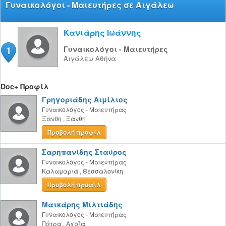
Γυναικολόγοι - Μαιευτήρες σε Αιγάλεω
Κανιάρης Ιωάννης
1
Γυναικολόγοι - Μαιευτήρες
Αιγάλεω
Αθήνα
Doc+ Προφίλ
Γρηγοριάδης Αιμίλιος
Γυναικολόγος - Μαιευτήρας
Ξάνθη
,
Ξάνθη
Προβολή προφίλ
Σαρηπανίδης Σταύρος
Γυναικολόγος - Μαιευτήρας
Καλαμαριά
,
Θεσσαλονίκη
Προβολή προφίλ
Ματκάρης Μιλτιάδης
Γυναικολόγος - Μαιευτήρας
Πάτρα
,
Αχαΐα