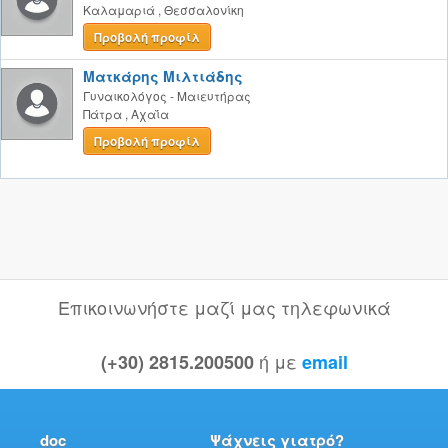
Καλαμαριά
,
Θεσσαλονίκη
Προβολή προφίλ
Ματκάρης Μιλτιάδης
Γυναικολόγος - Μαιευτήρας
Πάτρα
,
Αχαΐα
Προβολή προφίλ
Επικοινωνήστε μαζί μας τηλεφωνικά
ή με
(+30) 2815.200500
email
doc
Ψάχνεις γιατρό?