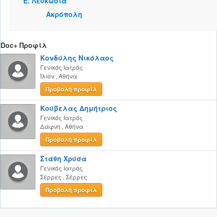
Ε. Λευκωσία
Ακρόπολη
Doc+ Προφίλ
Κονδύλης Νικόλαος
Γενικός Ιατρός
Ίλιον
,
Αθήνα
Προβολή προφίλ
Κούβελας Δημήτριος
Γενικός Ιατρός
Δάφνη
,
Αθήνα
Προβολή προφίλ
Στάθη Χρύσα
Γενικός Ιατρός
Σέρρες
,
Σέρρες
Προβολή προφίλ