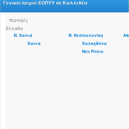
Γενικοί Ιατροί ΕΟΠΥΥ σε Καλλιθέα
περιοχές
Ελλάδα
Ν. Χανιά
Ν. Θεσσαλονίκη
Αθ
Χανιά
Χαλκηδόνα
Νέο Ρύσιο