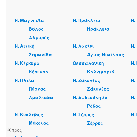
Ν. Μαγνησία
Ν. Ηράκλειο
Ν.
Βόλος
Ηράκλειο
Αλμυρός
Ν. Αττική
Ν. Λασίθι
Ν.
Σαρωνίδα
Άγιος Νικόλαος
Ν. Κέρκυρα
Θεσσαλονίκη
Ν.
Κέρκυρα
Καλαμαριά
Ν. Ηλεία
Ν. Ζάκυνθος
Ν.
Πύργος
Ζάκυνθος
Αμαλιάδα
Ν. Δωδεκάνησα
Ν.
Ρόδος
Ν. Κυκλάδες
Ν. Σέρρες
Ν.
Μύκονος
Σέρρες
Κύπρος