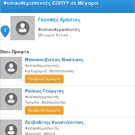
Φυσικοθεραπευτές ΕΟΠΥΥ σε Μέγαρα
Γκοσδής Χρήστος
1
Φυσικοθεραπευτές
Μέγαρα
Αττική
Doc+ Προφίλ
Μπουκουβάλας Νικόλαος
Φυσικοθεραπευτής
Καλαμαριά
,
Θεσσαλονίκη
Προβολή προφίλ
Ρούκας Γεώργιος
Φυσικοθεραπευτής
Τούμπα
,
Θεσσαλονίκη
Προβολή προφίλ
Λειβαδίτης Κωνσταντίνος
Φυσικοθεραπευτής
Μαρούσι
,
Αθήνα