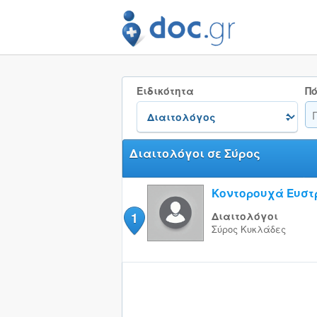
Ειδικότητα
Πό
Διαιτολόγοι σε Σύρος
Κοντορουχά Ευστ
1
Διαιτολόγοι
Σύρος
Κυκλάδες