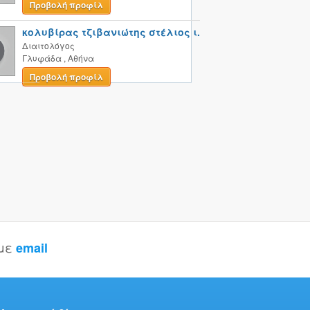
Προβολή προφίλ
κολυβίρας τζιβανιώτης στέλιος ι.
Διαιτολόγος
Γλυφάδα
,
Αθήνα
Προβολή προφίλ
 με
email