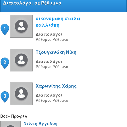
Διαιτολόγοι σε Ρέθυμνο
οικονομάκη στάλα
καλλιόπη
1
Διαιτολόγοι
Ρέθυμνο
Ρέθυμνο
Τζουγανάκη Νίκη
2
Διαιτολόγοι
Ρέθυμνο
Ρέθυμνο
Χαρωνίτης Χάρης
3
Διαιτολόγοι
Ρέθυμνο
Ρέθυμνο
Doc+ Προφίλ
Ντίνες Άγγελος