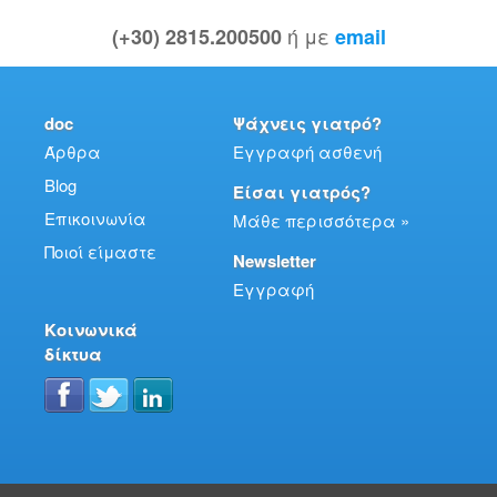
ή με
(+30) 2815.200500
email
doc
Ψάχνεις γιατρό?
Άρθρα
Εγγραφή ασθενή
Blog
Είσαι γιατρός?
Επικοινωνία
Μάθε περισσότερα »
Ποιοί είμαστε
Newsletter
Εγγραφή
Κοινωνικά
δίκτυα