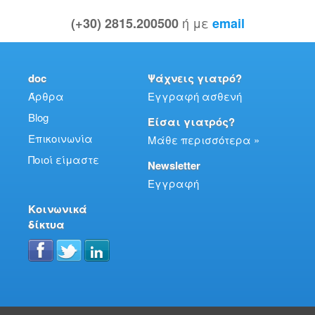
ή με
(+30) 2815.200500
email
doc
Ψάχνεις γιατρό?
Άρθρα
Εγγραφή ασθενή
Blog
Είσαι γιατρός?
Επικοινωνία
Μάθε περισσότερα »
Ποιοί είμαστε
Newsletter
Εγγραφή
Κοινωνικά
δίκτυα